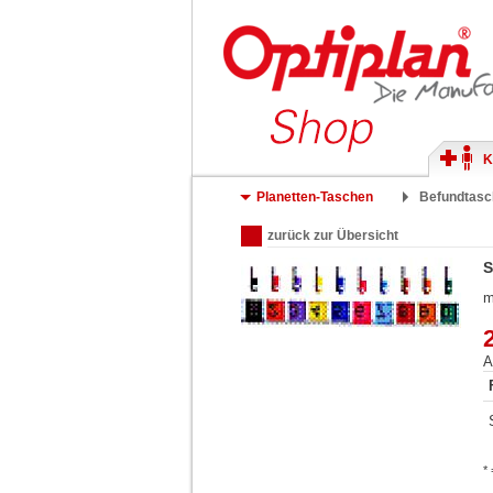
K
Planetten-Taschen
Befundtasc
zurück zur Übersicht
S
m
A
*