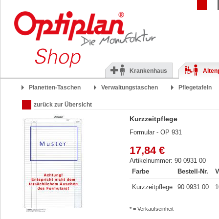
Krankenhaus
Alten
Planetten-Taschen
Verwaltungstaschen
Pflegetafeln
zurück zur Übersicht
Kurzzeitpflege
Formular - OP 931
17,84 €
Artikelnummer: 90 0931 00
Farbe
Bestell-Nr.
V
Kurzzeitpflege
90 0931 00
1
* = Verkaufseinheit