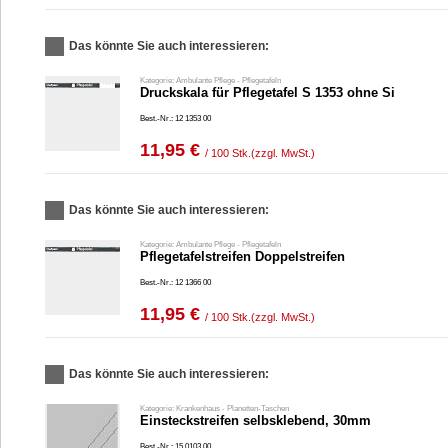
Das könnte Sie auch interessieren:
Kategorie: Ambulante Pflege - Pflegetafeln
Druckskala für Pflegetafel S 1353 ohne Si
Best.-Nr.: 12 1353 00
11,95 €
/ 100 Stk.
(zzgl. MwSt.)
Das könnte Sie auch interessieren:
Kategorie: Ambulante Pflege - Pflegetafeln
Pflegetafelstreifen Doppelstreifen
Best.-Nr.: 12 1366 00
11,95 €
/ 100 Stk.
(zzgl. MwSt.)
Das könnte Sie auch interessieren:
Kategorie: Krankenhaus - Planetten-Taschen
Einsteckstreifen selbsklebend, 30mm
Best.-Nr.: 15 0103 00