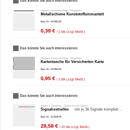
Das könnte Sie auch interessieren:
Kategorie: Ambulante Pflege - Pflegetafeln
Metallschiene Kunststoffummantelt
Best.-Nr.: 04 0503 00
0,39 €
/ 1 Stk.
(zzgl. MwSt.)
Das könnte Sie auch interessieren:
Kategorie: Ambulante Pflege - Pflegetafeln
Kartentasche für Versicherten Karte
Best.-Nr.: 04 0504 00
0,95 €
/ 1 Stk.
(zzgl. MwSt.)
Das könnte Sie auch interessieren:
Kategorie: Altenpflege - Ringtasche und Zubehör
Signalisstreifen
mit je 36 Signale komplett …
Best.-Nr.: 10 6236 00
28,58 €
/ 10 Stk.
(zzgl. MwSt.)