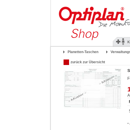
K
Planetten-Taschen
Verwaltung
zurück zur Übersicht
S
F
A
*