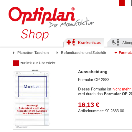
Krankenhaus
Alten
Planetten-Taschen
Befundtasche und Zubehör
Formul
zurück zur Übersicht
Ausscheidung
Formular-OP 2883
Dieses Formular ist
nicht mehr 
wird durch das
Formular OP 2
16,13 €
Artikelnummer: 90 2883 00