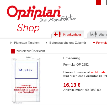
Krankenhaus
Alten
Planetten-Taschen
Befundtasche und Zubehör
Formul
zurück zur Übersicht
Ernährung
Formular OP 2882
Dieses Formular ist
nicht mehr 
wird durch das
Formular OP 2
16,13 €
Artikelnummer: 90 2882 00