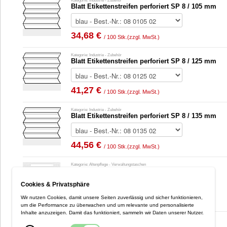
Kategorie: Industrie - Zubehör
Blatt Etikettenstreifen perforiert SP 8 / 105 mm
34,68 €
/ 100 Stk.
(zzgl. MwSt.)
Kategorie: Industrie - Zubehör
Blatt Etikettenstreifen perforiert SP 8 / 125 mm
41,27 €
/ 100 Stk.
(zzgl. MwSt.)
Kategorie: Industrie - Zubehör
Blatt Etikettenstreifen perforiert SP 8 / 135 mm
44,56 €
/ 100 Stk.
(zzgl. MwSt.)
Kategorie: Altenpflege - Verwaltungstaschen
Heftung H1 + Deckblätter H2
Cookies & Privatsphäre
Best.-Nr.: 09 0102 00
15,67 €
Wir nutzen Cookies, damit unsere Seiten zuverlässig und sicher funktionieren,
/ 100 Stk.
(zzgl. MwSt.)
um die Performance zu überwachen und um relevante und personalisierte
Inhalte anzuzeigen. Damit das funktioniert, sammeln wir Daten unserer Nutzer.