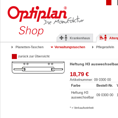
Krankenhaus
Alten
Planetten-Taschen
Verwaltungstaschen
Pflegetafeln
zurück zur Übersicht
Heftung H3 auswechselba
18,79 €
Artikelnummer: 09 0300 00
Farbe
Bestell-Nr.
Heftung H3
09 0300 00
auswechselbar
* = Verkaufseinheit