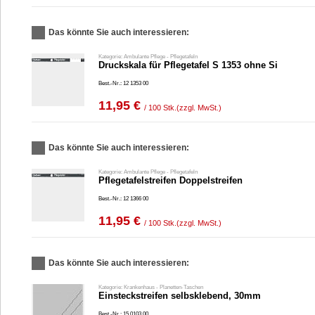
Das könnte Sie auch interessieren:
Kategorie: Ambulante Pflege - Pflegetafeln
Druckskala für Pflegetafel S 1353 ohne Si
Best.-Nr.: 12 1353 00
11,95 €
/ 100 Stk.
(zzgl. MwSt.)
Das könnte Sie auch interessieren:
Kategorie: Ambulante Pflege - Pflegetafeln
Pflegetafelstreifen Doppelstreifen
Best.-Nr.: 12 1366 00
11,95 €
/ 100 Stk.
(zzgl. MwSt.)
Das könnte Sie auch interessieren:
Kategorie: Krankenhaus - Planetten-Taschen
Einsteckstreifen selbsklebend, 30mm
Best.-Nr.: 15 0103 00