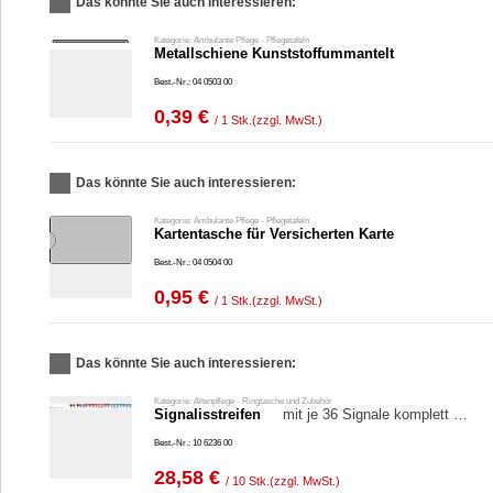
Das könnte Sie auch interessieren:
Kategorie: Ambulante Pflege - Pflegetafeln
Metallschiene Kunststoffummantelt
Best.-Nr.: 04 0503 00
0,39 €
/ 1 Stk.
(zzgl. MwSt.)
Das könnte Sie auch interessieren:
Kategorie: Ambulante Pflege - Pflegetafeln
Kartentasche für Versicherten Karte
Best.-Nr.: 04 0504 00
0,95 €
/ 1 Stk.
(zzgl. MwSt.)
Das könnte Sie auch interessieren:
Kategorie: Altenpflege - Ringtasche und Zubehör
Signalisstreifen
mit je 36 Signale komplett …
Best.-Nr.: 10 6236 00
28,58 €
/ 10 Stk.
(zzgl. MwSt.)